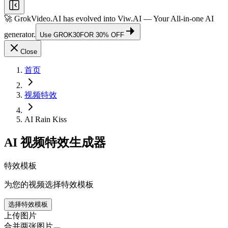
🚀 GrokVideo.AI has evolved into
Viw.AI
— Your All-in-one AI
generator.
Use
GROK30
FOR 30% OFF
Close
首页
视频特效
AI Rain Kiss
AI 视频特效生成器
特效模板
为您的视频选择特效模板
选择特效模板
上传图片
合并两张图片