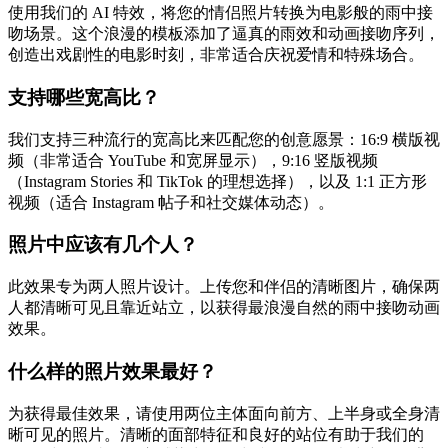
使用我们的 AI 特效，将您的情侣照片转换为电影般的雨中接
吻场景。这个浪漫的模板添加了逼真的雨效和动画接吻序列，
创造出戏剧性的电影时刻，非常适合庆祝爱情和特殊场合。
支持哪些宽高比？
我们支持三种流行的宽高比来匹配您的创意愿景：16:9 横版视
频（非常适合 YouTube 和宽屏显示），9:16 竖版视频
（Instagram Stories 和 TikTok 的理想选择），以及 1:1 正方形
视频（适合 Instagram 帖子和社交媒体动态）。
照片中应该有几个人？
此效果专为两人照片设计。上传您和伴侣的清晰图片，确保两
人都清晰可见且靠近站立，以获得最浪漫自然的雨中接吻动画
效果。
什么样的照片效果最好？
为获得最佳效果，请使用两位主体面向前方、上半身或全身清
晰可见的照片。清晰的面部特征和良好的站位有助于我们的