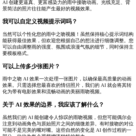
AI 创建更逼真、更富感染力的雨中接吻动画。光线充足、背
景简洁的照片往往能产生最好的视频效果。
我可以自定义视频提示词吗？
当然可以个性化您的雨中之吻视频！虽然保持核心提示词结构
能获得最佳效果，但欢迎您根据自己的想法进行细微调整。您
可以自由调整雨的强度、氛围或浪漫气氛的细节，同时保持主
要模板格式。
可以上传多少张图片？
雨中之吻 AI 效果一次处理一张图片，以确保最高质量的动画
效果。只需选择您最喜欢的情侣照片，我们的 AI 就会将其转
化为带有电影效果和流畅动画的美丽雨吻视频。
关于 AI 效果的边界，我应该了解什么？
虽然我们的 AI 能创建令人惊叹的雨吻视频，但您可能偶尔会
注意到动画角色与原始照片之间的细微差异。有时接吻的对位
可能不是完美的嘴对嘴。这些自然的变化是 AI 创作过程的一