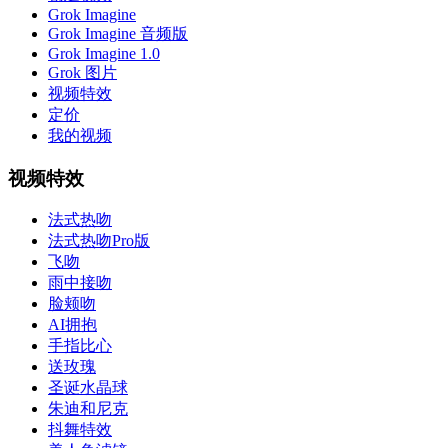
Grok Imagine
Grok Imagine 音频版
Grok Imagine 1.0
Grok 图片
视频特效
定价
我的视频
视频特效
法式热吻
法式热吻Pro版
飞吻
雨中接吻
脸颊吻
AI拥抱
手指比心
送玫瑰
圣诞水晶球
朱迪和尼克
抖舞特效