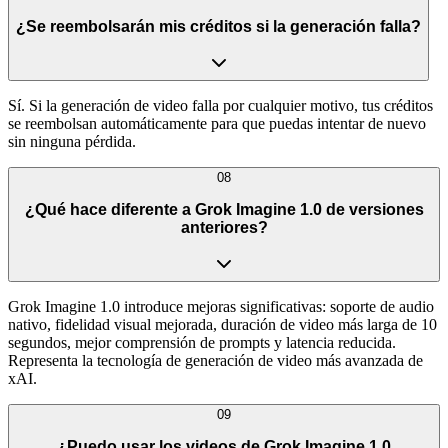
¿Se reembolsarán mis créditos si la generación falla?
Sí. Si la generación de video falla por cualquier motivo, tus créditos
se reembolsan automáticamente para que puedas intentar de nuevo
sin ninguna pérdida.
08
¿Qué hace diferente a Grok Imagine 1.0 de versiones
anteriores?
Grok Imagine 1.0 introduce mejoras significativas: soporte de audio
nativo, fidelidad visual mejorada, duración de video más larga de 10
segundos, mejor comprensión de prompts y latencia reducida.
Representa la tecnología de generación de video más avanzada de
xAI.
09
¿Puedo usar los videos de Grok Imagine 1.0