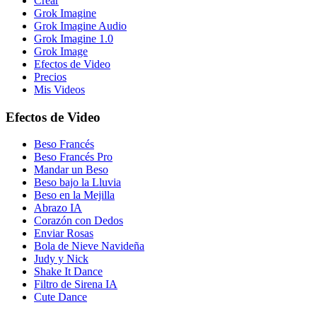
Crear
Grok Imagine
Grok Imagine Audio
Grok Imagine 1.0
Grok Image
Efectos de Video
Precios
Mis Videos
Efectos de Video
Beso Francés
Beso Francés Pro
Mandar un Beso
Beso bajo la Lluvia
Beso en la Mejilla
Abrazo IA
Corazón con Dedos
Enviar Rosas
Bola de Nieve Navideña
Judy y Nick
Shake It Dance
Filtro de Sirena IA
Cute Dance