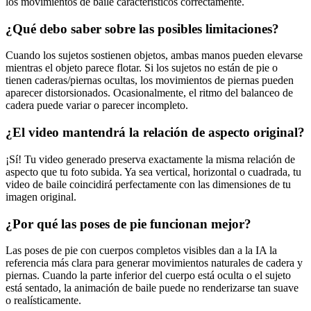
los movimientos de baile característicos correctamente.
¿Qué debo saber sobre las posibles limitaciones?
Cuando los sujetos sostienen objetos, ambas manos pueden elevarse
mientras el objeto parece flotar. Si los sujetos no están de pie o
tienen caderas/piernas ocultas, los movimientos de piernas pueden
aparecer distorsionados. Ocasionalmente, el ritmo del balanceo de
cadera puede variar o parecer incompleto.
¿El video mantendrá la relación de aspecto original?
¡Sí! Tu video generado preserva exactamente la misma relación de
aspecto que tu foto subida. Ya sea vertical, horizontal o cuadrada, tu
video de baile coincidirá perfectamente con las dimensiones de tu
imagen original.
¿Por qué las poses de pie funcionan mejor?
Las poses de pie con cuerpos completos visibles dan a la IA la
referencia más clara para generar movimientos naturales de cadera y
piernas. Cuando la parte inferior del cuerpo está oculta o el sujeto
está sentado, la animación de baile puede no renderizarse tan suave
o realísticamente.