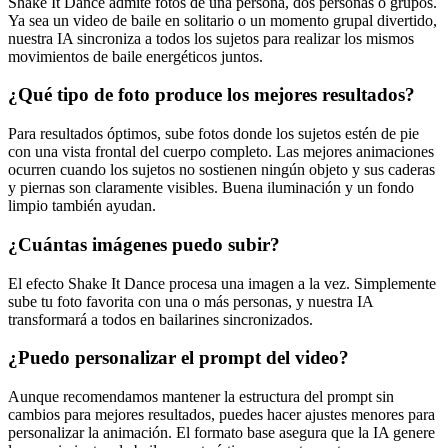
Shake It Dance admite fotos de una persona, dos personas o grupos.
Ya sea un video de baile en solitario o un momento grupal divertido,
nuestra IA sincroniza a todos los sujetos para realizar los mismos
movimientos de baile energéticos juntos.
¿Qué tipo de foto produce los mejores resultados?
Para resultados óptimos, sube fotos donde los sujetos estén de pie
con una vista frontal del cuerpo completo. Las mejores animaciones
ocurren cuando los sujetos no sostienen ningún objeto y sus caderas
y piernas son claramente visibles. Buena iluminación y un fondo
limpio también ayudan.
¿Cuántas imágenes puedo subir?
El efecto Shake It Dance procesa una imagen a la vez. Simplemente
sube tu foto favorita con una o más personas, y nuestra IA
transformará a todos en bailarines sincronizados.
¿Puedo personalizar el prompt del video?
Aunque recomendamos mantener la estructura del prompt sin
cambios para mejores resultados, puedes hacer ajustes menores para
personalizar la animación. El formato base asegura que la IA genere