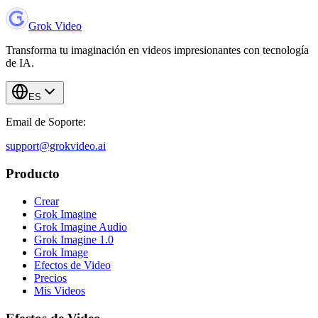
Grok Video
Transforma tu imaginación en videos impresionantes con tecnología
de IA.
ES
Email de Soporte:
support@grokvideo.ai
Producto
Crear
Grok Imagine
Grok Imagine Audio
Grok Imagine 1.0
Grok Image
Efectos de Video
Precios
Mis Videos