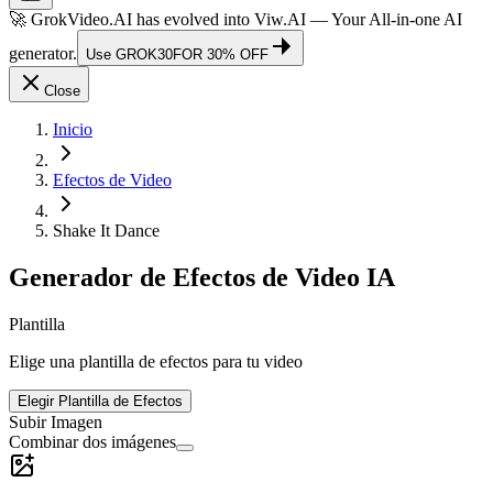
🚀 GrokVideo.AI has evolved into
Viw.AI
— Your All-in-one AI
generator.
Use
GROK30
FOR 30% OFF
Close
Inicio
Efectos de Video
Shake It Dance
Generador de Efectos de Video IA
Plantilla
Elige una plantilla de efectos para tu video
Elegir Plantilla de Efectos
Subir Imagen
Combinar dos imágenes