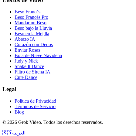
Efectos de Video
Beso Francés
Beso Francés Pro
Mandar un Beso
Beso bajo la Lluvia
Beso en la Mejilla
Abrazo IA
Corazón con Dedos
Enviar Rosas
Bola de Nieve Navideña
Judy y Nick
Shake It Dance
Filtro de Sirena IA
Cute Dance
Legal
Política de Privacidad
Términos de Servicio
Blog
©
2026
Grok Video
.
Todos los derechos reservados.
🇸🇦
العربية