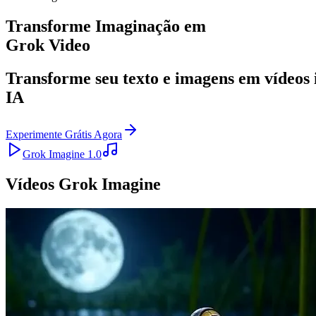
Transforme Imaginação em
Grok Video
Transforme seu texto e imagens em vídeo
IA
Experimente Grátis Agora
Grok Imagine 1.0
Vídeos Grok Imagine