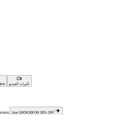
تأثيرات الفيديو
ine
rator.
Use
GROK30
FOR 30% OFF