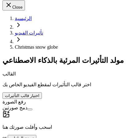
Close
الرئيسية
تأثيرات الفيديو
Christmas snow globe
مولد التأثيرات المرئية بالذكاء الاصطناعي
القالب
اختر قالب التأثيرات لمقطع الفيديو الخاص بك
اختيار قالب التأثيرات
رفع الصورة
دمج صورتين
اسحب وأفلت صورتك هنا
or