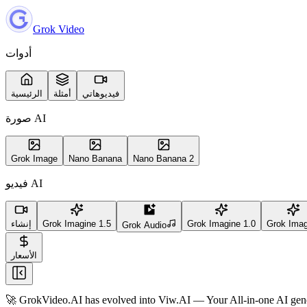
Grok Video
أدوات
فيديوهاتي
أمثلة
الرئيسية
صورة AI
Grok Image
Nano Banana
Nano Banana 2
فيديو AI
Grok Imag
Grok Imagine 1.0
Grok Imagine 1.5
إنشاء
Grok Audio
الأسعار
🚀 GrokVideo.AI has evolved into
Viw.AI
— Your All-in-one AI gene