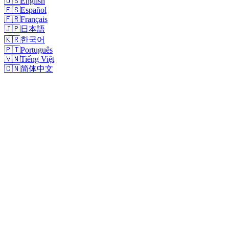
🇺🇸
English
🇪🇸
Español
🇫🇷
Français
🇯🇵
日本語
🇰🇷
한국어
🇵🇹
Português
🇻🇳
Tiếng Việt
🇨🇳
简体中文