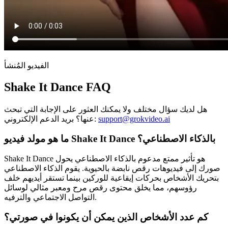
الفيديو المُنشأ
Shake It Dance FAQ
هل لديك سؤال مختلف ولا يمكنك العثور على الإجابة التي تبحث
support@grokvideo.ai
عنها؟ بريد الدعم الإلكتروني:
ما هو مولد فيديو Shake It Dance بالذكاء الاصطناعي؟
Shake It Dance هو تأثير ممتع مدعوم بالذكاء الاصطناعي يحول
صورك إلى فيديوهات رقص نابضة بالحيوية. يقوم الذكاء الاصطناعي
بتحريك الأشخاص بحركات إيقاعية للوركين بينما تستقر أيديهم خلف
رؤوسهم، مما يخلق محتوى رقص مرح ومعبر مثالي لوسائل
التواصل الاجتماعي والترفيه.
كم عدد الأشخاص الذين يمكن أن يكونوا في صورتي؟