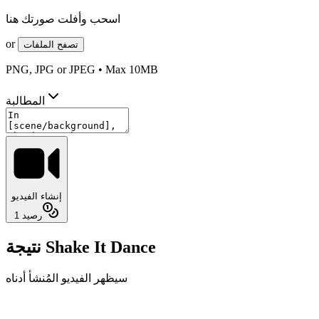
اسحب وأفلت صورتك هنا
or
تصفح الملفات
PNG, JPG or JPEG • Max 10MB
المطالبة
إنشاء الفيديو
رصيد
1
نتيجة Shake It Dance
سيظهر الفيديو المُنشأ أدناه