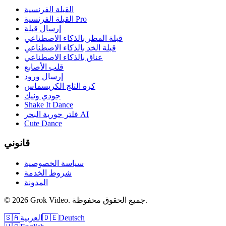
القبلة الفرنسية
القبلة الفرنسية Pro
إرسال قبلة
قبلة المطر بالذكاء الاصطناعي
قبلة الخد بالذكاء الاصطناعي
عناق بالذكاء الاصطناعي
قلب الأصابع
إرسال ورود
كرة الثلج الكريسماس
جودي ونيك
Shake It Dance
فلتر حورية البحر AI
Cute Dance
قانوني
سياسة الخصوصية
شروط الخدمة
المدونة
جميع الحقوق محفوظة.
.
Grok Video
2026
©
Deutsch
🇩🇪
العربية
🇸🇦