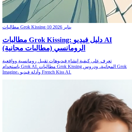
10 يناير 2026
·
مطالبات Grok Kissing
مطالبات Grok Kissing: دليل فيديو AI
الرومانسي (مطالبات مجانية)
تعرف على كيفية إنشاء فيديوهات تقبيل رومانسية وواقعية
باستخدام Grok AI. مطالبات Grok Kissing المجانية، ودروس Grok
Imagine، وأدلة فيديو French Kiss AI.