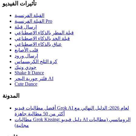
تأثيرات الفيديو
القبلة الفرنسية
القبلة الفرنسية Pro
إرسال قبلة
قبلة المطر بالذكاء الاصطناعي
قبلة الخد بالذكاء الاصطناعي
عناق بالذكاء الاصطناعي
قلب الأصابع
إرسال ورود
كرة الثلج الكريسماس
جودي ونيك
Shake It Dance
فلتر حورية البحر AI
Cute Dance
المدونة
أفضل مطالبات فيديو Grok AI لعام 2026: الدليل النهائي مع
أكثر من 50 مطالبة جاهزة
مطالبات Grok Kissing: دليل فيديو AI الرومانسي (مطالبات
مجانية)