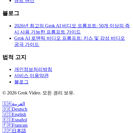
큐트 댄스
블로그
2026년 최고의 Grok AI 비디오 프롬프트: 50개 이상의 즉
시 사용 가능한 프롬프트 가이드
Grok AI 로맨틱 비디오 프롬프트: 키스 및 감성 비디오
궁극 가이드
법적 고지
개인정보처리방침
서비스 이용약관
블로그
©
2026
Grok Video
.
모든 권리 보유.
🇸🇦
العربية
🇩🇪
Deutsch
🇺🇸
English
🇪🇸
Español
🇫🇷
Français
🇯🇵
日本語