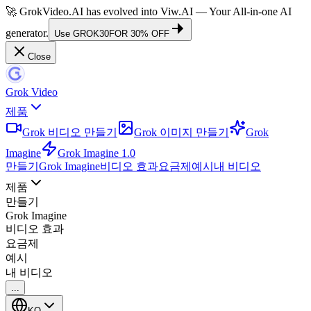
🚀 GrokVideo.AI has evolved into
Viw.AI
— Your All-in-one AI
generator.
Use
GROK30
FOR 30% OFF
Close
Grok Video
제품
Grok 비디오 만들기
Grok 이미지 만들기
Grok
Imagine
Grok Imagine 1.0
만들기
Grok Imagine
비디오 효과
요금제
예시
내 비디오
제품
만들기
Grok Imagine
비디오 효과
요금제
예시
내 비디오
...
KO