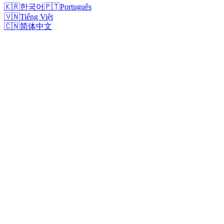
🇰🇷
한국어
🇵🇹
Português
🇻🇳
Tiếng Việt
🇨🇳
简体中文