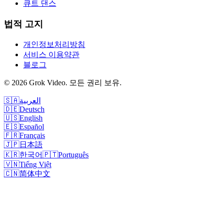
큐트 댄스
법적 고지
개인정보처리방침
서비스 이용약관
블로그
©
2026
Grok Video
.
모든 권리 보유.
🇸🇦
العربية
🇩🇪
Deutsch
🇺🇸
English
🇪🇸
Español
🇫🇷
Français
🇯🇵
日本語
🇰🇷
한국어
🇵🇹
Português
🇻🇳
Tiếng Việt
🇨🇳
简体中文