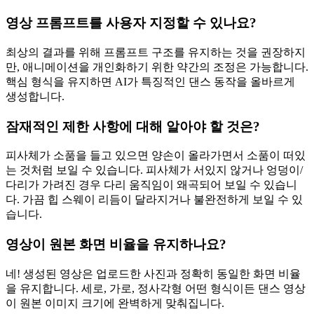
영상 프롬프트를 사용자 지정할 수 있나요?
최상의 결과를 위해 프롬프트 구조를 유지하는 것을 권장하지
만, 애니메이션을 개인화하기 위한 약간의 조정은 가능합니다.
핵심 형식을 유지하면 AI가 특징적인 댄스 동작을 올바르게
생성합니다.
잠재적인 제한 사항에 대해 알아야 할 것은?
피사체가 소품을 들고 있으면 양손이 올라가면서 소품이 떠있
는 것처럼 보일 수 있습니다. 피사체가 서있지 않거나 엉덩이/
다리가 가려진 경우 다리 움직임이 왜곡되어 보일 수 있습니
다. 가끔 힙 스웨이 리듬이 달라지거나 불완전하게 보일 수 있
습니다.
영상이 원본 화면 비율을 유지하나요?
네! 생성된 영상은 업로드한 사진과 정확히 동일한 화면 비율
을 유지합니다. 세로, 가로, 정사각형 어떤 형식이든 댄스 영상
이 원본 이미지 크기에 완벽하게 맞춰집니다.