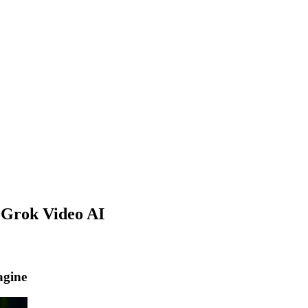
i Grok Video AI
agine