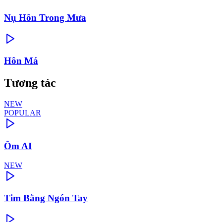
Nụ Hôn Trong Mưa
Hôn Má
Tương tác
NEW
POPULAR
Ôm AI
NEW
Tim Bằng Ngón Tay