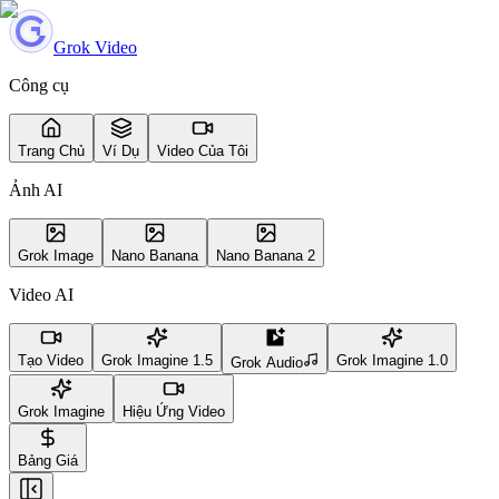
Grok Video
Công cụ
Trang Chủ
Ví Dụ
Video Của Tôi
Ảnh AI
Grok Image
Nano Banana
Nano Banana 2
Video AI
Tạo Video
Grok Imagine 1.5
Grok Imagine 1.0
Grok Audio
Grok Imagine
Hiệu Ứng Video
Bảng Giá