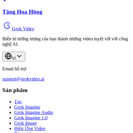
Tặng Hoa Hồng
Grok Video
Biến trí tưởng tượng của bạn thành những video tuyệt vời với công
nghệ AI.
VI
Email hỗ trợ:
support@grokvideo.ai
Sản phẩm
Tạo
Grok Imagine
Grok Imagine Audio
Grok Imagine 1.0
Grok Image
Hiệu Ứng Video