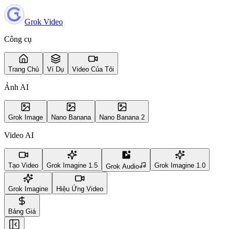
Grok Video
Công cụ
Trang Chủ
Ví Dụ
Video Của Tôi
Ảnh AI
Grok Image
Nano Banana
Nano Banana 2
Video AI
Tạo Video
Grok Imagine 1.5
Grok Imagine 1.0
Grok Audio
Grok Imagine
Hiệu Ứng Video
Bảng Giá