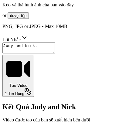
Kéo và thả hình ảnh của bạn vào đây
or
duyệt tệp
PNG, JPG or JPEG • Max 10MB
Lời Nhắc
Tạo Video
1
Tín Dụng
Kết Quả Judy and Nick
Video được tạo của bạn sẽ xuất hiện bên dưới