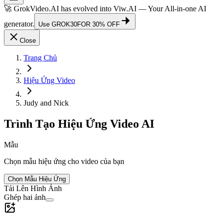
🚀 GrokVideo.AI has evolved into
Viw.AI
— Your All-in-one AI
generator.
Use
GROK30
FOR 30% OFF
Close
Trang Chủ
Hiệu Ứng Video
Judy and Nick
Trình Tạo Hiệu Ứng Video AI
Mẫu
Chọn mẫu hiệu ứng cho video của bạn
Chọn Mẫu Hiệu Ứng
Tải Lên Hình Ảnh
Ghép hai ảnh