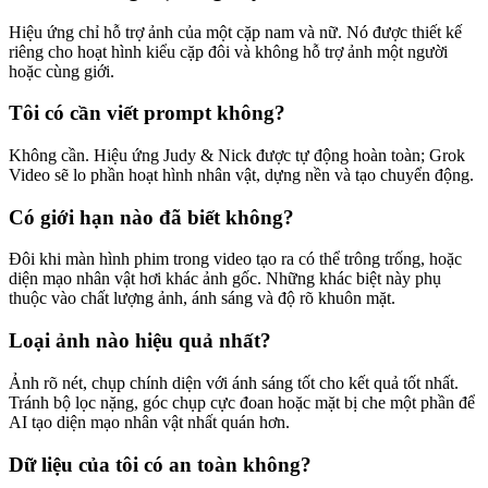
Hiệu ứng chỉ hỗ trợ ảnh của một cặp nam và nữ. Nó được thiết kế
riêng cho hoạt hình kiểu cặp đôi và không hỗ trợ ảnh một người
hoặc cùng giới.
Tôi có cần viết prompt không?
Không cần. Hiệu ứng Judy & Nick được tự động hoàn toàn; Grok
Video sẽ lo phần hoạt hình nhân vật, dựng nền và tạo chuyển động.
Có giới hạn nào đã biết không?
Đôi khi màn hình phim trong video tạo ra có thể trông trống, hoặc
diện mạo nhân vật hơi khác ảnh gốc. Những khác biệt này phụ
thuộc vào chất lượng ảnh, ánh sáng và độ rõ khuôn mặt.
Loại ảnh nào hiệu quả nhất?
Ảnh rõ nét, chụp chính diện với ánh sáng tốt cho kết quả tốt nhất.
Tránh bộ lọc nặng, góc chụp cực đoan hoặc mặt bị che một phần để
AI tạo diện mạo nhân vật nhất quán hơn.
Dữ liệu của tôi có an toàn không?