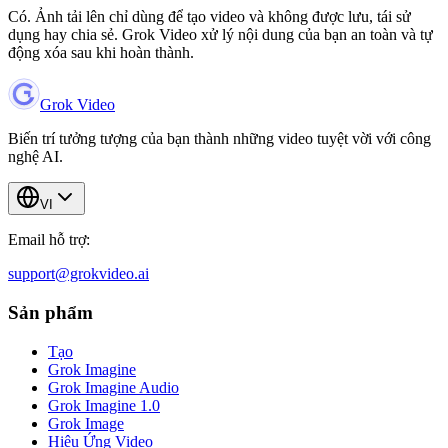
Có. Ảnh tải lên chỉ dùng để tạo video và không được lưu, tái sử
dụng hay chia sẻ. Grok Video xử lý nội dung của bạn an toàn và tự
động xóa sau khi hoàn thành.
Grok Video
Biến trí tưởng tượng của bạn thành những video tuyệt vời với công
nghệ AI.
VI
Email hỗ trợ:
support@grokvideo.ai
Sản phẩm
Tạo
Grok Imagine
Grok Imagine Audio
Grok Imagine 1.0
Grok Image
Hiệu Ứng Video