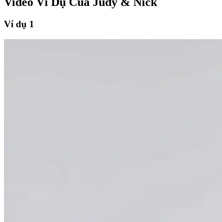
Video Ví Dụ Của Judy & Nick
Ví dụ 1