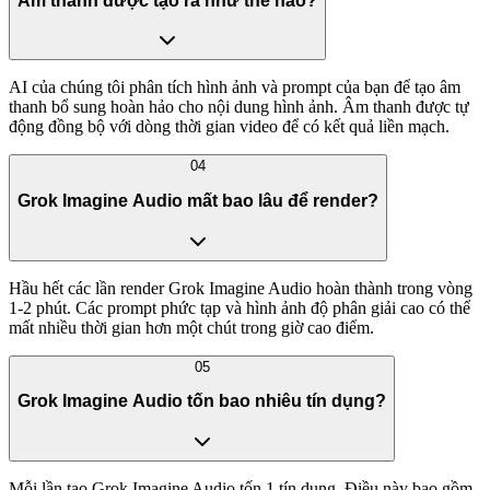
Âm thanh được tạo ra như thế nào?
AI của chúng tôi phân tích hình ảnh và prompt của bạn để tạo âm
thanh bổ sung hoàn hảo cho nội dung hình ảnh. Âm thanh được tự
động đồng bộ với dòng thời gian video để có kết quả liền mạch.
04
Grok Imagine Audio mất bao lâu để render?
Hầu hết các lần render Grok Imagine Audio hoàn thành trong vòng
1-2 phút. Các prompt phức tạp và hình ảnh độ phân giải cao có thể
mất nhiều thời gian hơn một chút trong giờ cao điểm.
05
Grok Imagine Audio tốn bao nhiêu tín dụng?
Mỗi lần tạo Grok Imagine Audio tốn 1 tín dụng. Điều này bao gồm