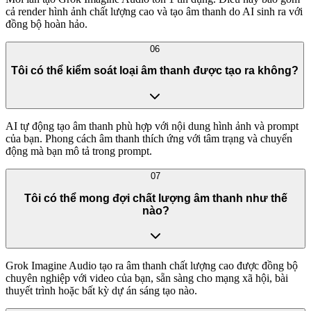
cả render hình ảnh chất lượng cao và tạo âm thanh do AI sinh ra với
đồng bộ hoàn hảo.
06
Tôi có thể kiểm soát loại âm thanh được tạo ra không?
AI tự động tạo âm thanh phù hợp với nội dung hình ảnh và prompt
của bạn. Phong cách âm thanh thích ứng với tâm trạng và chuyển
động mà bạn mô tả trong prompt.
07
Tôi có thể mong đợi chất lượng âm thanh như thế
nào?
Grok Imagine Audio tạo ra âm thanh chất lượng cao được đồng bộ
chuyên nghiệp với video của bạn, sẵn sàng cho mạng xã hội, bài
thuyết trình hoặc bất kỳ dự án sáng tạo nào.