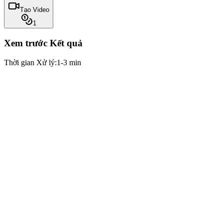
Tạo Video
1
Xem trước Kết quả
Thời gian Xử lý:
1-3 min