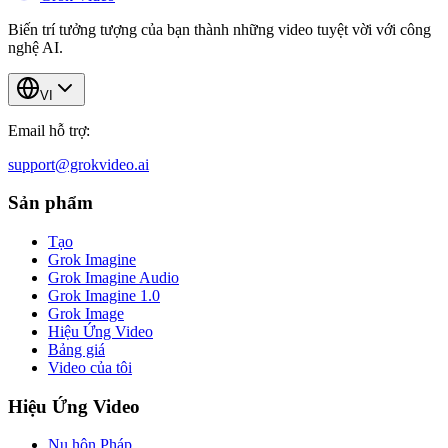
Biến trí tưởng tượng của bạn thành những video tuyệt vời với công
nghệ AI.
VI
Email hỗ trợ:
support@grokvideo.ai
Sản phẩm
Tạo
Grok Imagine
Grok Imagine Audio
Grok Imagine 1.0
Grok Image
Hiệu Ứng Video
Bảng giá
Video của tôi
Hiệu Ứng Video
Nụ hôn Pháp