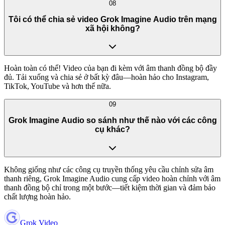
08
Tôi có thể chia sẻ video Grok Imagine Audio trên mạng
xã hội không?
Hoàn toàn có thể! Video của bạn đi kèm với âm thanh đồng bộ đầy
đủ. Tải xuống và chia sẻ ở bất kỳ đâu—hoàn hảo cho Instagram,
TikTok, YouTube và hơn thế nữa.
09
Grok Imagine Audio so sánh như thế nào với các công
cụ khác?
Không giống như các công cụ truyền thống yêu cầu chỉnh sửa âm
thanh riêng, Grok Imagine Audio cung cấp video hoàn chỉnh với âm
thanh đồng bộ chỉ trong một bước—tiết kiệm thời gian và đảm bảo
chất lượng hoàn hảo.
Grok Video