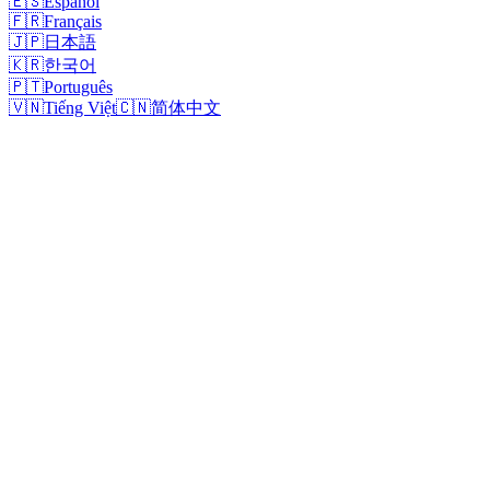
🇪🇸
Español
🇫🇷
Français
🇯🇵
日本語
🇰🇷
한국어
🇵🇹
Português
🇻🇳
Tiếng Việt
🇨🇳
简体中文