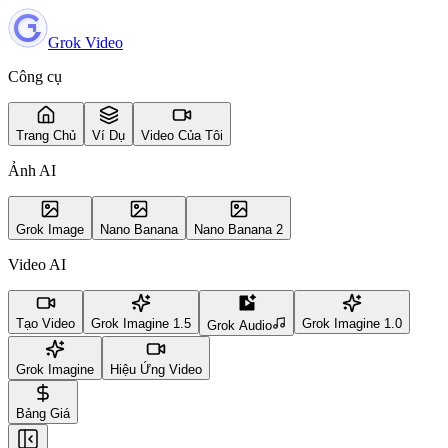
Grok Video
Công cụ
Trang Chủ
Ví Dụ
Video Của Tôi
Ảnh AI
Grok Image
Nano Banana
Nano Banana 2
Video AI
Tạo Video
Grok Imagine 1.5
Grok Imagine 1.0
Grok Audio
Grok Imagine
Hiệu Ứng Video
Bảng Giá