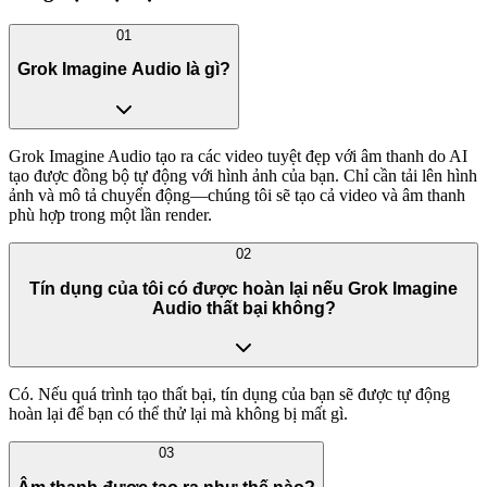
01
Grok Imagine Audio là gì?
Grok Imagine Audio tạo ra các video tuyệt đẹp với âm thanh do AI
tạo được đồng bộ tự động với hình ảnh của bạn. Chỉ cần tải lên hình
ảnh và mô tả chuyển động—chúng tôi sẽ tạo cả video và âm thanh
phù hợp trong một lần render.
02
Tín dụng của tôi có được hoàn lại nếu Grok Imagine
Audio thất bại không?
Có. Nếu quá trình tạo thất bại, tín dụng của bạn sẽ được tự động
hoàn lại để bạn có thể thử lại mà không bị mất gì.
03